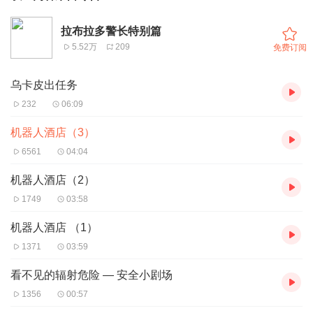
拉布拉多警长特别篇
5.52万
209
免费订阅
乌卡皮出任务
232
06:09
机器人酒店（3）
6561
04:04
机器人酒店（2）
1749
03:58
机器人酒店 （1）
1371
03:59
看不见的辐射危险 — 安全小剧场
1356
00:57