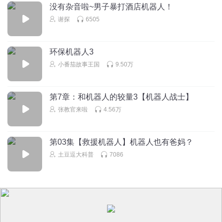
没有杂音啦~男子暴打酒店机器人！
谢探
6505
环保机器人3
小番茄故事王国
9.50万
第7章：和机器人的较量3【机器人战士】
张教官来啦
4.56万
第03集【救援机器人】机器人也有爸妈？
土豆逗大科普
7086