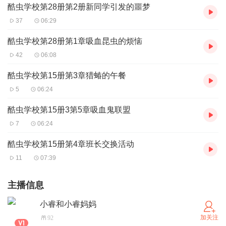
酷虫学校第28册第2册新同学引发的噩梦
37
06:29
酷虫学校第28册第1章吸血昆虫的烦恼
42
06:08
酷虫学校第15册第3章猎蝽的午餐
5
06:24
酷虫学校第15册3第5章吸血鬼联盟
7
06:24
酷虫学校第15册第4章班长交换活动
11
07:39
主播信息
小睿和小睿妈妈
加关注
92