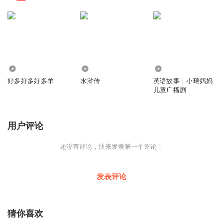
341
69
171
好多好多好多羊
水浒传
英语故事｜小瑞妈妈
儿童广播剧
用户评论
还没有评论，快来发表第一个评论！
发表评论
猜你喜欢