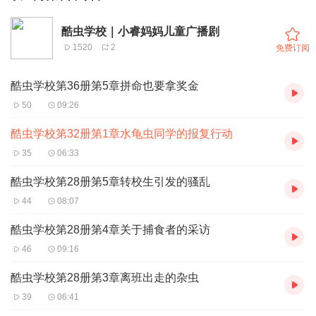
酷虫学校｜小睿妈妈儿童广播剧
1520
2
免费订阅
酷虫学校第36册第5章拼命也要拿奖金
50
09:26
酷虫学校第32册第1章水龟虫同学的报复行动
35
06:33
酷虫学校第28册第5章转校生引发的骚乱
44
08:07
酷虫学校第28册第4章关于捕食者的采访
46
09:16
酷虫学校第28册第3章离班出走的杂虫
39
06:41