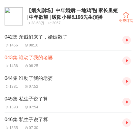
【烟火剧场】中年婚姻:一地鸡毛| 家长里短
| 中年欲望 | 暖阳小屋&196先生演播
免费订阅
28.68万
2067
042集 亲戚们来了，婚姻散了
1456
08:16
043集 谁动了我的老婆
1436
08:25
044集 谁动了我的老婆
1381
07:52
045集 私生子说了算
1393
07:54
046集 私生子说了算
1335
07:30