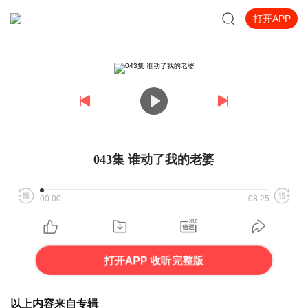
打开APP
043集 谁动了我的老婆
00:00
08:25
打开APP 收听完整版
以上内容来自专辑