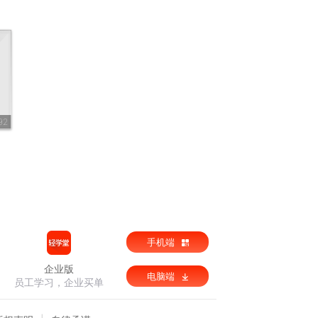
92
手机端
企业版
电脑端
员工学习，企业买单