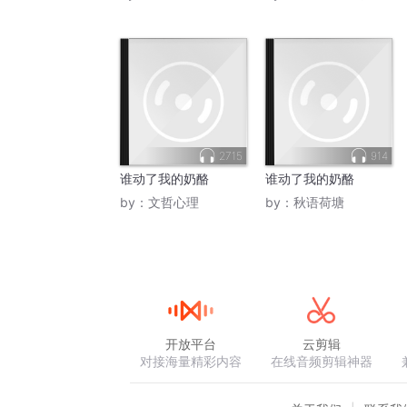
2715
914
谁动了我的奶酪
谁动了我的奶酪
by：
文哲心理
by：
秋语荷塘
开放平台
云剪辑
对接海量精彩内容
在线音频剪辑神器