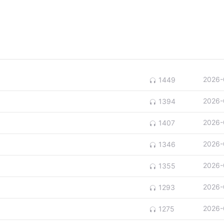
2026-
1449
2026-
1394
2026-
1407
2026-
1346
2026-
1355
2026-
1293
2026-
1275