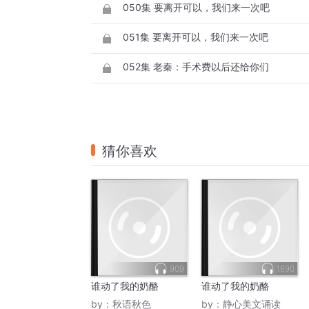
050集 要离开可以，我们来一次吧
051集 要离开可以，我们来一次吧
052集 老秦：手术费以后还给你们
猜你喜欢
909
1690
谁动了我的奶酪
谁动了我的奶酪
by：
秋语秋色
by：
静心美文诵读