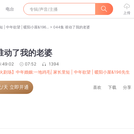
电台
上传
>
【烟火剧场】中年婚姻:一地鸡毛| 家长里短 | 中年欲望 | 暖阳小屋&196先生演播
044集 谁动了我的老婆
 谁动了我的老婆
:49:02
07:52
1394
火剧场】中年婚姻:一地鸡毛| 家长里短 | 中年欲望 | 暖阳小屋&196先生
元/天 立即开通
喜欢
下载
分享