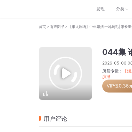
发现
分类
>
>
首页
有声图书
044集
2026-05-06 08
所属专辑：
【烟
演播
VIP仅
0.36
用户评论