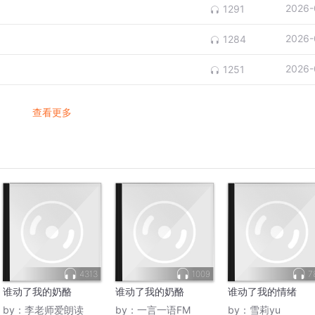
2026-
1291
2026-
1284
2026-
1251
查看更多
4313
1009
7
谁动了我的奶酪
谁动了我的奶酪
谁动了我的情绪
by：
李老师爱朗读
by：
一言一语FM
by：
雪莉yu