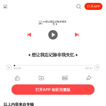
打开APP
♦ 想让我忘记除非我失忆 ♦
00:00
04:47
打开APP 收听完整版
以上内容来自专辑