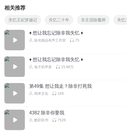
相关推荐
失忆王妃穿越记
失忆二十年
非主流除魔师
失忆王
♦ 想让我忘记除非我失忆 ♦
拾光精品有声工作室
75
♦ 想让我忘记除非我失忆 ♦
兔子的早茶
15.88万
第49集 想让我走？除非打死我
阅米文化
169
4382 除非你娶我
酷匠听书
7528