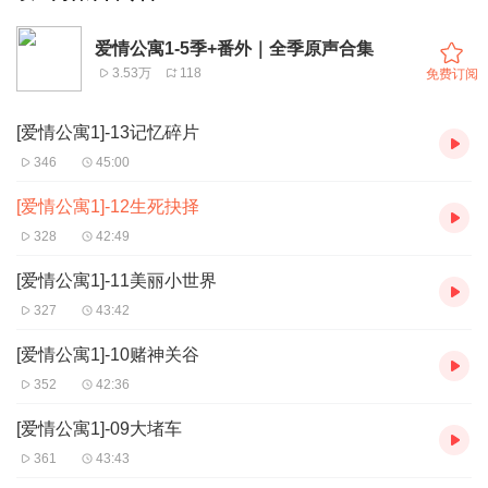
爱情公寓1-5季+番外｜全季原声合集
3.53万
118
免费订阅
[爱情公寓1]-13记忆碎片
346
45:00
[爱情公寓1]-12生死抉择
328
42:49
[爱情公寓1]-11美丽小世界
327
43:42
[爱情公寓1]-10赌神关谷
352
42:36
[爱情公寓1]-09大堵车
361
43:43