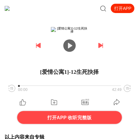
打开APP
[爱情公寓1]-12生死抉择
00:00
42:49
打开APP 收听完整版
以上内容来自专辑