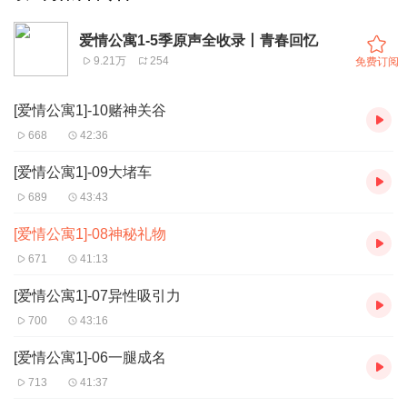
爱情公寓1-5季原声全收录丨青春回忆
9.21万
254
免费订阅
[爱情公寓1]-10赌神关谷
668
42:36
[爱情公寓1]-09大堵车
689
43:43
[爱情公寓1]-08神秘礼物
671
41:13
[爱情公寓1]-07异性吸引力
700
43:16
[爱情公寓1]-06一腿成名
713
41:37