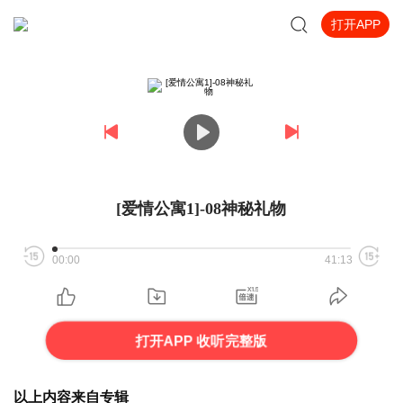
打开APP
[爱情公寓1]-08神秘礼物
00:00
41:13
打开APP 收听完整版
以上内容来自专辑