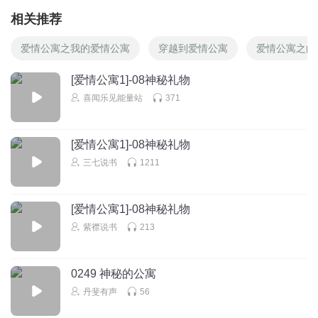
相关推荐
爱情公寓之我的爱情公寓
穿越到爱情公寓
爱情公寓之向
[爱情公寓1]-08神秘礼物
喜闻乐见能量站
371
[爱情公寓1]-08神秘礼物
三七说书
1211
[爱情公寓1]-08神秘礼物
紫襟说书
213
0249 神秘的公寓
丹斐有声
56