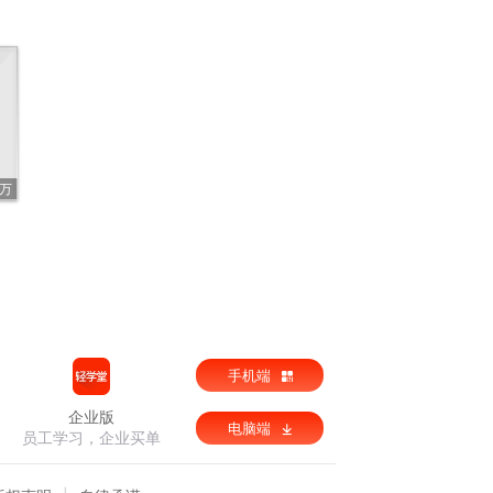
6万
手机端
企业版
电脑端
员工学习，企业买单