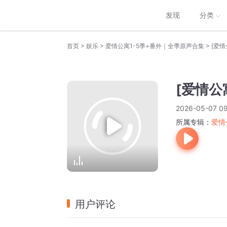
发现
分类
>
>
>
首页
娱乐
爱情公寓1-5季+番外｜全季原声合集
[爱情
[爱情公
2026-05-07 09
所属专辑：
爱情
用户评论