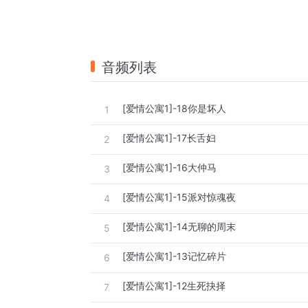
音频列表
[爱情公寓1]-18你是坏人
1
[爱情公寓1]-17长舌妇
2
[爱情公寓1]-16大仲马
3
[爱情公寓1]-15派对惊魂夜
4
[爱情公寓1]-14无聊的周末
5
[爱情公寓1]-13记忆碎片
6
[爱情公寓1]-12生死抉择
7