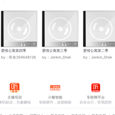
78.2万
88.2万
105.
爱情公寓第四季
爱情公寓第三季
爱情公寓第二季
by：
听友294648126
by：
Jenkin_Shek
by：
Jenkin_Shek
主播培训
小雅智能
车联网平台
兼职副业，兴趣赚钱
智能硬件，连接赋能
自在出行，听我想听