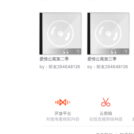
13.5万
12.4万
爱情公寓第二季
爱情公寓第三季
by：
听友294648126
by：
听友294648126
开放平台
云剪辑
对接海量精彩内容
在线音频剪辑神器