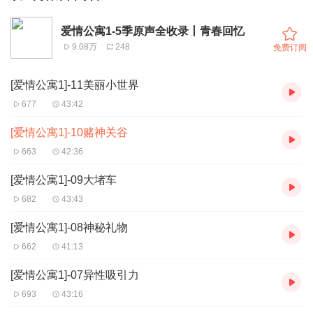
爱情公寓1-5季原声全收录丨青春回忆
9.08万
248
免费订阅
[爱情公寓1]-11美丽小世界
677
43:42
[爱情公寓1]-10赌神关谷
663
42:36
[爱情公寓1]-09大堵车
682
43:43
[爱情公寓1]-08神秘礼物
662
41:13
[爱情公寓1]-07异性吸引力
693
43:16