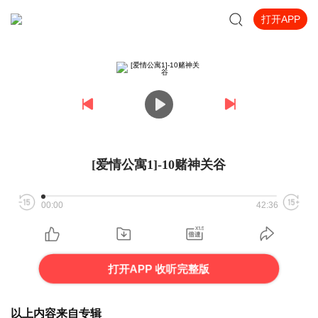
打开APP
[爱情公寓1]-10赌神关谷
00:00
42:36
打开APP 收听完整版
以上内容来自专辑