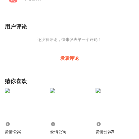
用户评论
还没有评论，快来发表第一个评论！
发表评论
猜你喜欢
32.34万
3.84万
20.43万
爱情公寓
爱情公寓
爱情公寓5