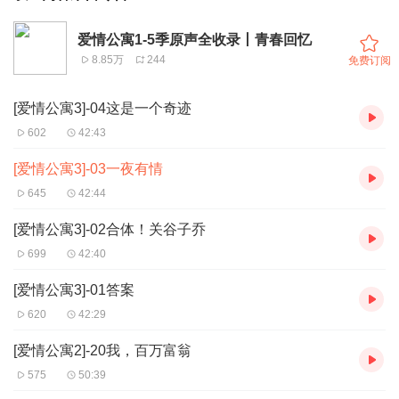
爱情公寓1-5季原声全收录丨青春回忆
8.85万
244
免费订阅
[爱情公寓3]-04这是一个奇迹
602
42:43
[爱情公寓3]-03一夜有情
645
42:44
[爱情公寓3]-02合体！关谷子乔
699
42:40
[爱情公寓3]-01答案
620
42:29
[爱情公寓2]-20我，百万富翁
575
50:39