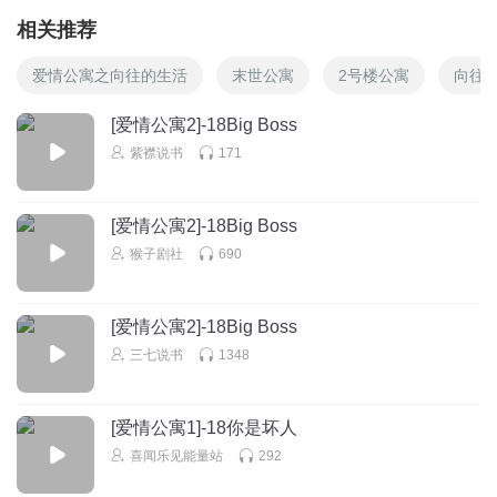
相关推荐
爱情公寓之向往的生活
末世公寓
2号楼公寓
向往
[爱情公寓2]-18Big Boss
紫襟说书
171
[爱情公寓2]-18Big Boss
猴子剧社
690
[爱情公寓2]-18Big Boss
三七说书
1348
[爱情公寓1]-18你是坏人
喜闻乐见能量站
292