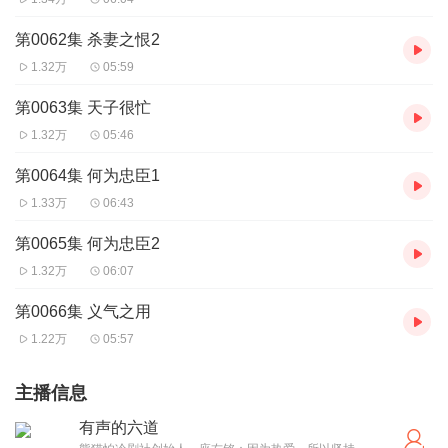
第0062集 杀妻之恨2
1.32万
05:59
第0063集 天子很忙
1.32万
05:46
第0064集 何为忠臣1
1.33万
06:43
第0065集 何为忠臣2
1.32万
06:07
第0066集 义气之用
1.22万
05:57
主播信息
有声的六道