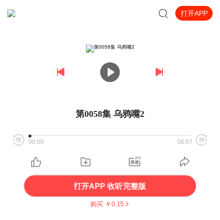
打开APP
第0058集 乌鸦嘴2
00:00
06:07
打开APP 收听完整版
购买 ￥
0.15