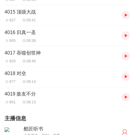
4015 顶级大战
827
09:41
4016 归真一圣
905
09:38
4017 吞噬创世神
820
08:46
4018 对垒
877
08:14
4019 敌友不分
801
08:13
主播信息
酷匠听书