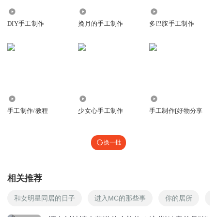
3.16万
1.44万
5.27万
DIY手工制作
挽月的手工制作
多巴胺手工制作
127.21万
834.45万
6243
手工制作/教程
少女心手工制作
手工制作[好物分享
换一批
相关推荐
和女明星同居的日子
进入MC的那些事
你的居所