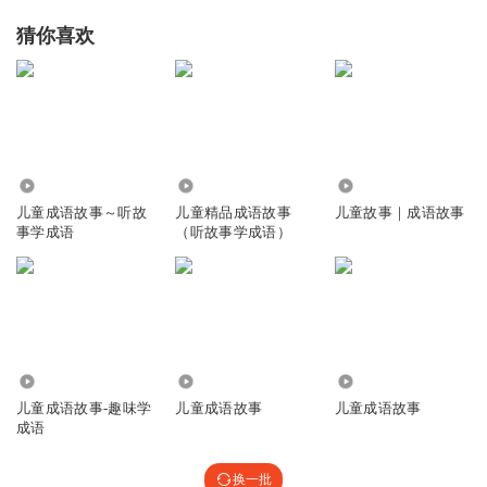
猜你喜欢
3152
8537
1.88万
儿童成语故事～听故
儿童精品成语故事
儿童故事｜成语故事
事学成语
（听故事学成语）
2587
7075
2.50万
儿童成语故事-趣味学
儿童成语故事
儿童成语故事
成语
换一批