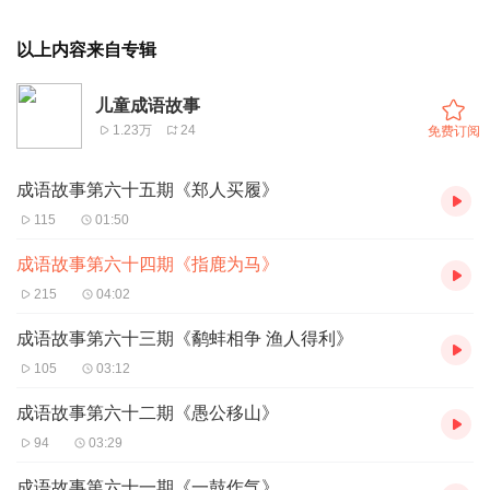
以上内容来自专辑
儿童成语故事
1.23万
24
免费订阅
成语故事第六十五期《郑人买履》
115
01:50
成语故事第六十四期《指鹿为马》
215
04:02
成语故事第六十三期《鹬蚌相争 渔人得利》
105
03:12
成语故事第六十二期《愚公移山》
94
03:29
成语故事第六十一期《一鼓作气》