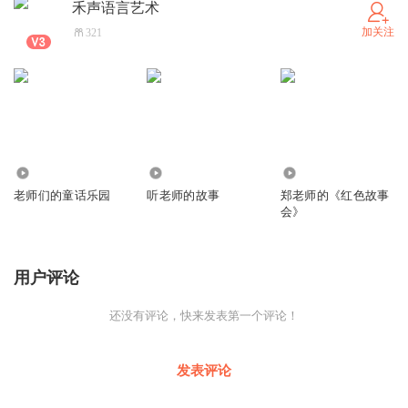
禾声语言艺术
加关注
321
1365
15.04万
504
老师们的童话乐园
听老师的故事
郑老师的《红色故事
会》
用户评论
还没有评论，快来发表第一个评论！
发表评论