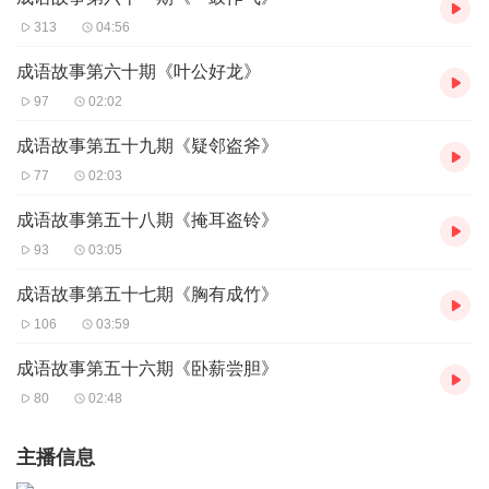
313
04:56
成语故事第六十期《叶公好龙》
97
02:02
成语故事第五十九期《疑邻盗斧》
77
02:03
成语故事第五十八期《掩耳盗铃》
93
03:05
成语故事第五十七期《胸有成竹》
106
03:59
成语故事第五十六期《卧薪尝胆》
80
02:48
主播信息