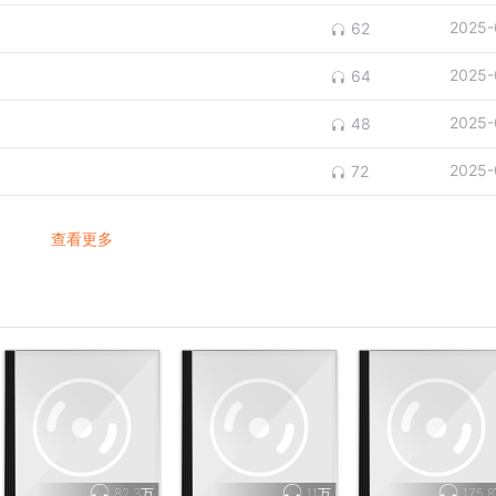
2025-
62
2025-
64
2025-
48
2025-
72
查看更多
82.3万
11万
175.