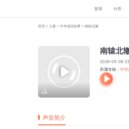
发现
分类
>
>
>
首页
儿童
中华成语故事
南辕北辙
南辕北
2026-05-08 23
所属专辑：
中华
声音简介