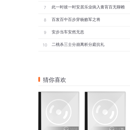
此一时彼一时安居乐业病入膏肓百无聊赖
7
百发百中百步穿杨败军之将
8
安步当车安然无恙
9
二桃杀三士分崩离析分庭抗礼
10
猜你喜欢
1608
3.8万