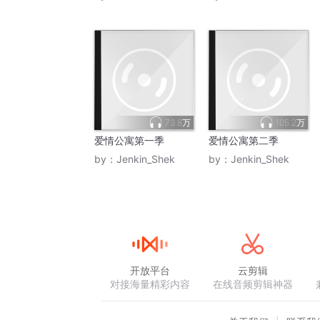
73.8万
105.2万
爱情公寓第一季
爱情公寓第二季
by：
Jenkin_Shek
by：
Jenkin_Shek
开放平台
云剪辑
对接海量精彩内容
在线音频剪辑神器