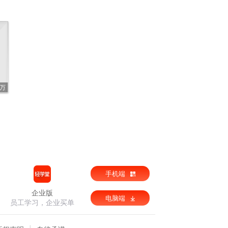
1万
手机端
企业版
电脑端
员工学习，企业买单