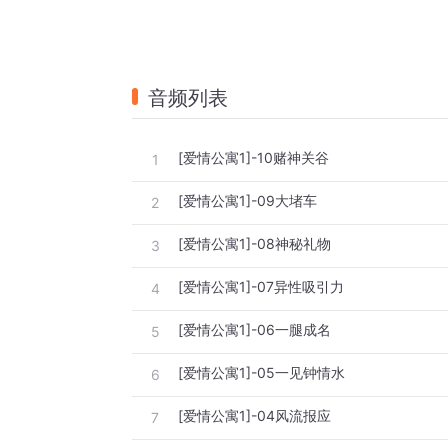
音频列表
[爱情公寓1]-10赌神关谷
1
[爱情公寓1]-09大堵车
2
[爱情公寓1]-08神秘礼物
3
[爱情公寓1]-07异性吸引力
4
[爱情公寓1]-06一腿成名
5
[爱情公寓1]-05一见钟情水
6
[爱情公寓1]-04风流报应
7