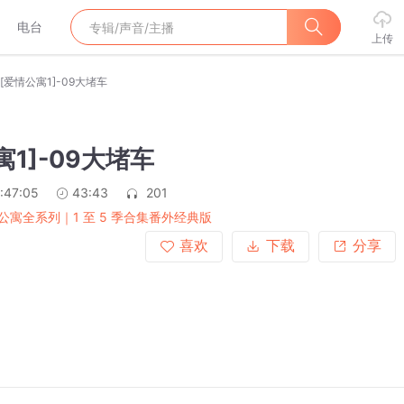
电台
上传
[爱情公寓1]-09大堵车
寓1]-09大堵车
:47:05
43:43
201
公寓全系列｜1 至 5 季合集番外经典版
喜欢
下载
分享