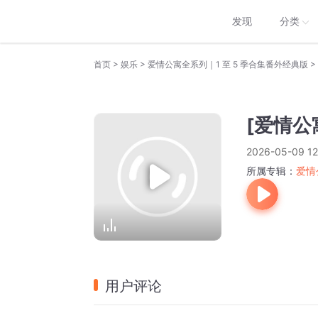
发现
分类
>
>
>
首页
娱乐
爱情公寓全系列｜1 至 5 季合集番外经典版
[爱情公
2026-05-09 12
所属专辑：
爱情
用户评论