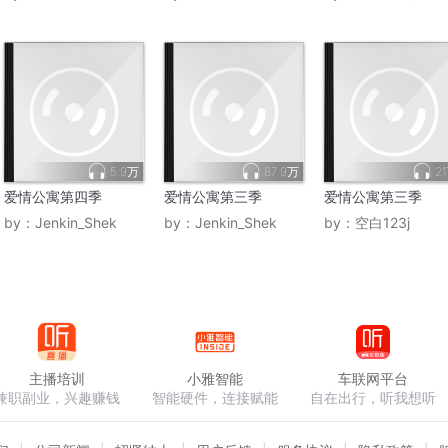
5.9万
87.9万
2
爱情公寓第四季
爱情公寓第三季
爱情公寓第三季
by：
Jenkin_Shek
by：
Jenkin_Shek
by：
空白123j
主播培训
小雅智能
车联网平台
兼职副业，兴趣赚钱
智能硬件，连接赋能
自在出行，听我想听