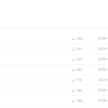
2026-
198
2026-
201
2026-
207
2026-
182
2026-
175
2026-
186
2026-
198