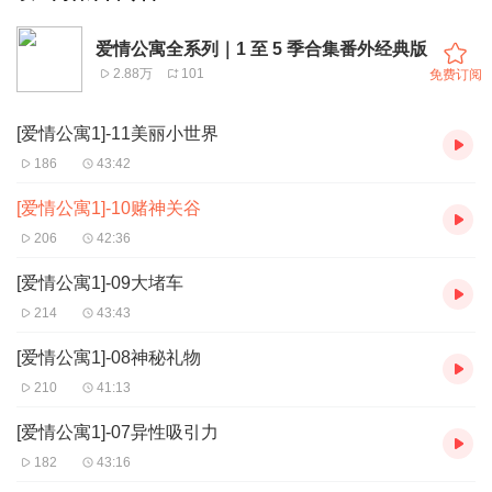
爱情公寓全系列｜1 至 5 季合集番外经典版
2.88万
101
免费订阅
[爱情公寓1]-11美丽小世界
186
43:42
[爱情公寓1]-10赌神关谷
206
42:36
[爱情公寓1]-09大堵车
214
43:43
[爱情公寓1]-08神秘礼物
210
41:13
[爱情公寓1]-07异性吸引力
182
43:16