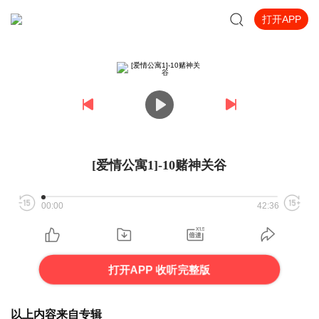
打开APP
[爱情公寓1]-10赌神关谷
00:00
42:36
打开APP 收听完整版
以上内容来自专辑