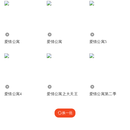
32.34万
3.84万
20.43万
爱情公寓
爱情公寓
爱情公寓5
14.79万
6.41万
13.53万
爱情公寓4
爱情公寓之大天王
爱情公寓第二季
换一批