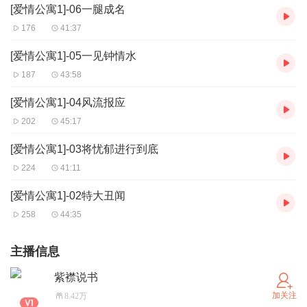
[爱情公寓1]-06一腿成名
176
41:37
[爱情公寓1]-05一见钟情水
187
43:58
[爱情公寓1]-04风流报应
202
45:17
[爱情公寓1]-03将忧郁进行到底
224
41:11
[爱情公寓1]-02特大丑闻
258
44:35
主播信息
紫襟说书
加关注
8.42万