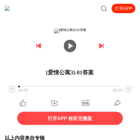
打开APP
[爱情公寓3]-01答案
00:00
42:29
打开APP 收听完整版
以上内容来自专辑