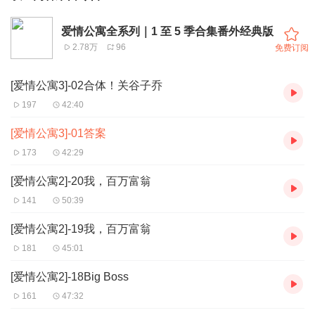
爱情公寓全系列｜1 至 5 季合集番外经典版
2.78万
96
免费订阅
[爱情公寓3]-02合体！关谷子乔
197
42:40
[爱情公寓3]-01答案
173
42:29
[爱情公寓2]-20我，百万富翁
141
50:39
[爱情公寓2]-19我，百万富翁
181
45:01
[爱情公寓2]-18Big Boss
161
47:32