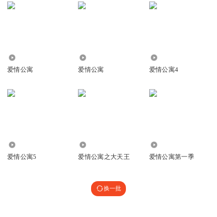
32.34万
3.84万
14.79万
爱情公寓
爱情公寓
爱情公寓4
20.43万
6.41万
73.68万
爱情公寓5
爱情公寓之大天王
爱情公寓第一季
换一批