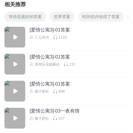
相关推荐
等待是最好的答案
世界答案
时间也许给得了答案
[爱情公寓3]-01答案
三七说书
1110
[爱情公寓3]-01答案
喜闻乐见能量站
231
[爱情公寓3]-01答案
猴子剧社
608
[爱情公寓3]-03一夜有情
猴子剧社
637