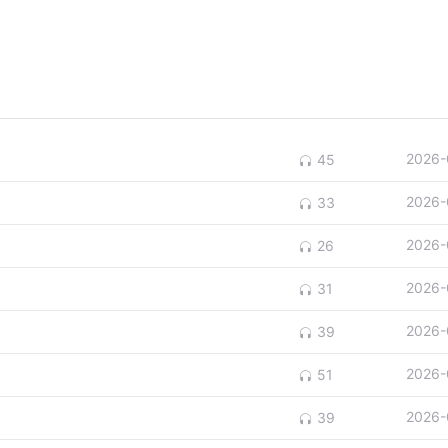
2026-
45
2026-
33
2026-
26
2026-
31
2026-
39
2026-
51
2026-
39