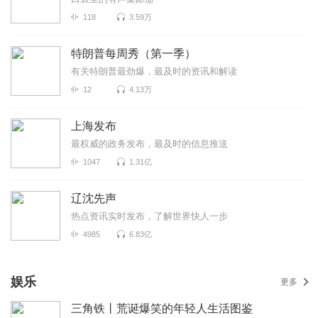
118
3.59万
特朗普每周秀（第一季）
有关特朗普最劲爆，最及时的资讯和解读
12
4.13万
上海发布
最权威的政务发布，最及时的信息推送
1047
1.31亿
辽沈先声
热点资讯实时发布，了解世界快人一步
4985
6.83亿
娱乐
更多
三角铁丨荒诞爆笑的年轻人生活图鉴