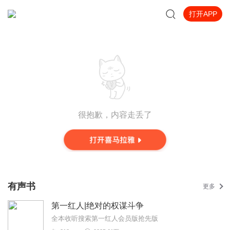
打开APP
很抱歉，内容走丢了
有声书
更多
第一红人|绝对的权谋斗争
全本收听搜索第一红人会员版抢先版