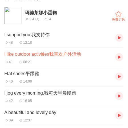
玛德莱娜小蛋糕
2.41万
14
免费订阅
I support you 我支持你
48
12:18
I like outdoor activities我喜欢户外活动
41
08:21
Flat shoes平跟鞋
40
14:00
I jog every morning.我每天早晨慢跑
42
16:05
A beautiful and lovely day
39
12:37