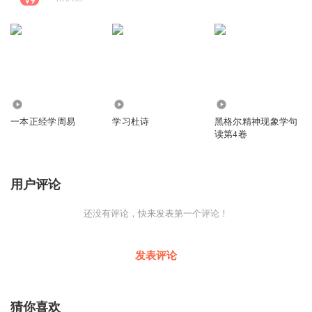
149
1.40万
9269
一本正经学周易
学习杜诗
黑格尔精神现象学句
读第4卷
用户评论
还没有评论，快来发表第一个评论！
发表评论
猜你喜欢