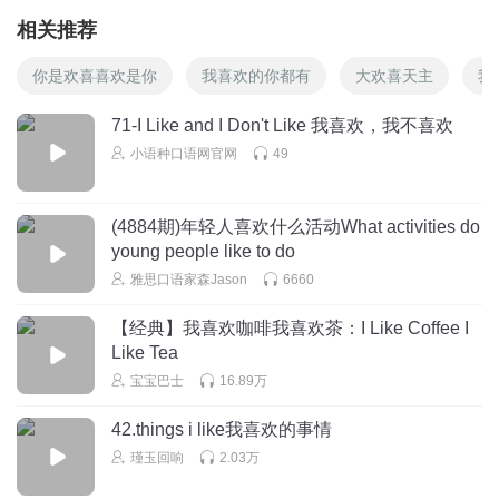
相关推荐
你是欢喜喜欢是你
我喜欢的你都有
大欢喜天主
我
71-I Like and I Don't Like 我喜欢，我不喜欢
小语种口语网官网
49
(4884期)年轻人喜欢什么活动What activities do
young people like to do
雅思口语家森Jason
6660
【经典】我喜欢咖啡我喜欢茶：I Like Coffee I
Like Tea
宝宝巴士
16.89万
42.things i like我喜欢的事情
瑾玉回响
2.03万