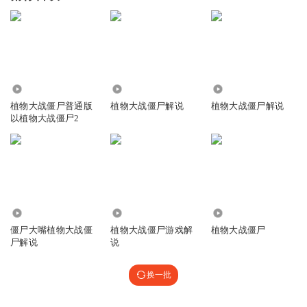
9486
3.37万
71.85万
植物大战僵尸普通版
植物大战僵尸解说
植物大战僵尸解说
以植物大战僵尸2
882.13万
1.90万
1.49万
僵尸大嘴植物大战僵
植物大战僵尸游戏解
植物大战僵尸
尸解说
说
换一批