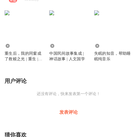
172
999
1.04万
重生后，我的同窗成
中国民间故事集成 |
失眠的知音，帮助睡
了救赎之光 | 重生 |
神话故事 | 人文国学
眠纯音乐
治愈救赎
用户评论
还没有评论，快来发表第一个评论！
发表评论
猜你喜欢