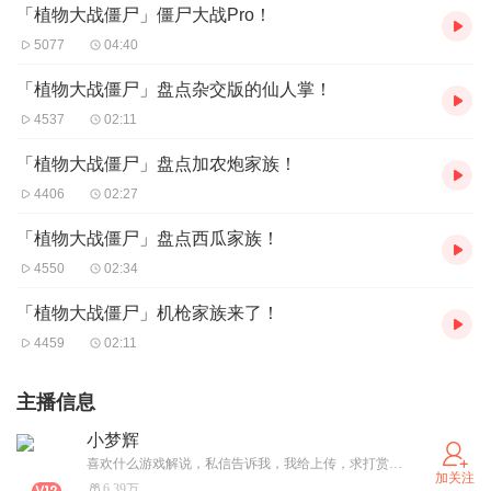
「植物大战僵尸」僵尸大战Pro！
5077
04:40
「植物大战僵尸」盘点杂交版的仙人掌！
4537
02:11
「植物大战僵尸」盘点加农炮家族！
4406
02:27
「植物大战僵尸」盘点西瓜家族！
4550
02:34
「植物大战僵尸」机枪家族来了！
4459
02:11
主播信息
小梦辉
喜欢什么游戏解说，私信告诉我，我给上传，求打赏哈哈
加关注
6.39万