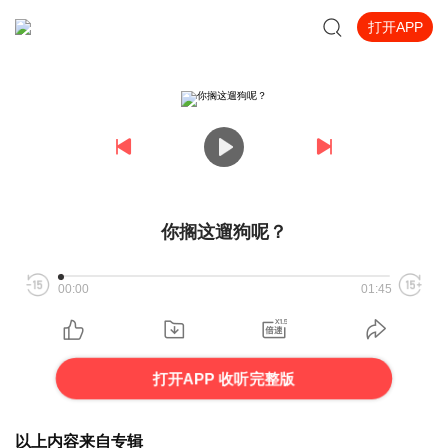
打开APP
你搁这遛狗呢？
00:00
01:45
打开APP 收听完整版
以上内容来自专辑