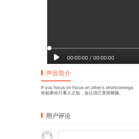
00:00:00
/
00:00:00
声音简介
If you focus on focus on other's shortcomings
你如果你只看人之短，会让自己变得狭隘。
用户评论