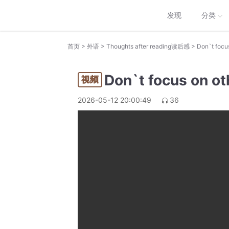
发现
分类
>
>
>
首页
外语
Thoughts after reading读后感
Don`t foc
Don`t focus on 
2026-05-12 20:00:49
36