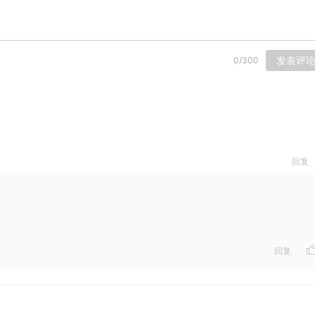
发表评
0
/
300
回复
回复