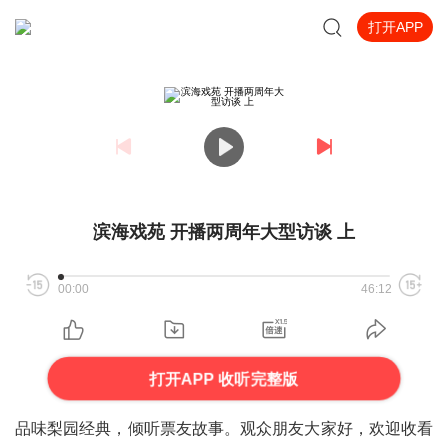
打开APP
滨海戏苑 开播两周年大型访谈 上
00:00
46:12
打开APP 收听完整版
品味梨园经典，倾听票友故事。观众朋友大家好，欢迎收看