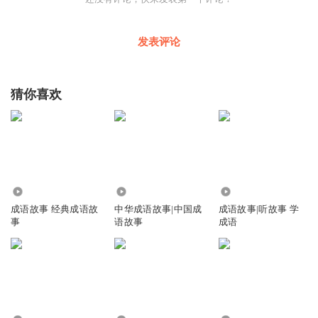
发表评论
猜你喜欢
3662
1.24万
8.34万
成语故事 经典成语故
中华成语故事|中国成
成语故事|听故事 学
事
语故事
成语