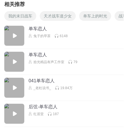
相关推荐
我的末日战车
天才战车道少女
单车上的时光
战车
单车恋人
兔子的早茶
6148
单车恋人
拾光精品有声工作室
79
041单车恋人
_老杜说书_
19.84万
后弦-单车恋人
红居堂
187