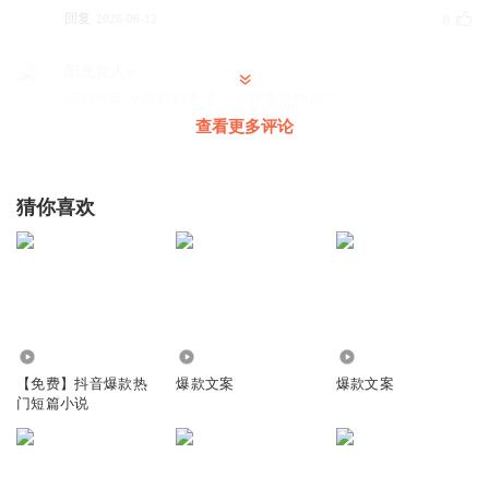
回复
2026-06-12
0
阳光女人w
回到家里没有看到妻子，这明显是撒谎了
查看更多评论
回复
2026-06-04
0
美人如玉_
猜你喜欢
妻子又说谎了，为什么呢？
回复
2026-06-12
0
海棠4721
你不放心你妻子，干嘛不飞回去看看她
回复
5.95万
1227
75.45万
2026-05-13
0
【免费】抖音爆款热
爆款文案
爆款文案
门短篇小说
海棠4721
你真爱你的老婆，你也不能张总说的话啊
回复
2026-05-13
0