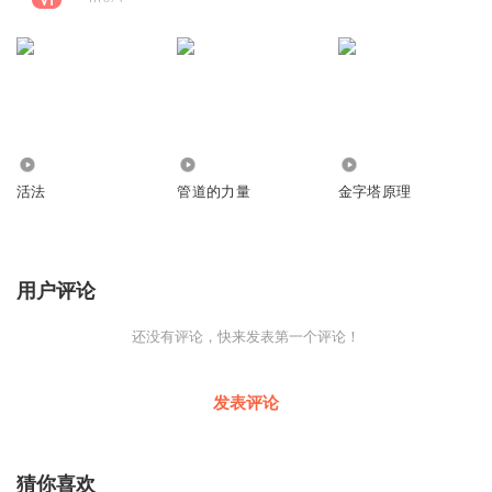
1.24万
1.71万
1.78万
活法
管道的力量
金字塔原理
用户评论
还没有评论，快来发表第一个评论！
发表评论
猜你喜欢