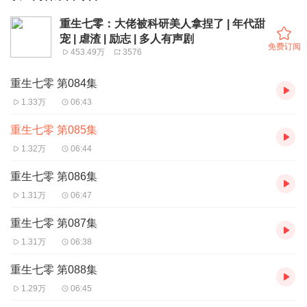
重生七零：大佬被科研美人拿捏了 | 年代甜
宠 | 虐渣 | 励志 | 多人有声剧
免费订阅
453.49万
3576
重生七零 第084集
1.33万
06:43
重生七零 第085集
1.32万
06:44
重生七零 第086集
1.31万
06:47
重生七零 第087集
1.31万
06:38
重生七零 第088集
1.29万
06:45