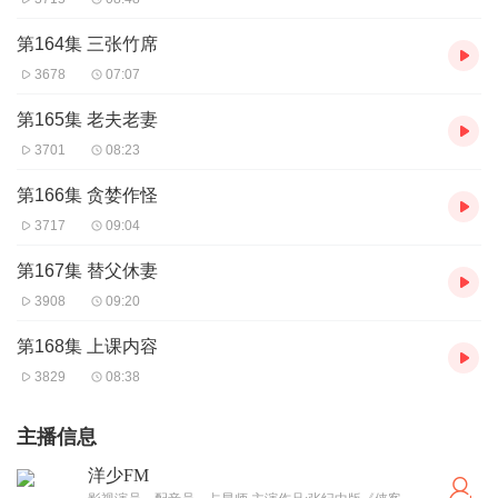
第164集 三张竹席
3678
07:07
第165集 老夫老妻
3701
08:23
第166集 贪婪作怪
3717
09:04
第167集 替父休妻
3908
09:20
第168集 上课内容
3829
08:38
主播信息
洋少FM