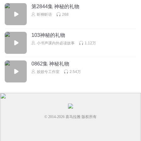
第2844集 神秘的礼物
昕桐昕语
268
103神秘的礼物
小书声课内外必读故事
1.12万
0862集 神秘礼物
姣姣兮工作室
2.54万
© 2014-
2026
喜马拉雅 版权所有