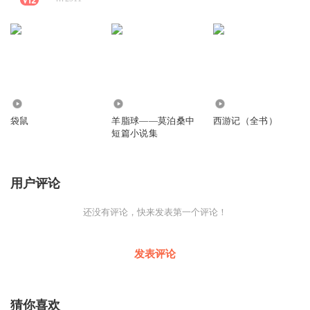
246
0
3630
袋鼠
羊脂球——莫泊桑中
西游记（全书）
短篇小说集
用户评论
还没有评论，快来发表第一个评论！
发表评论
猜你喜欢