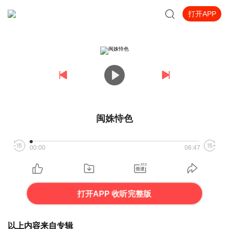
打开APP
闽姝恃色
00:00
06:47
打开APP 收听完整版
以上内容来自专辑