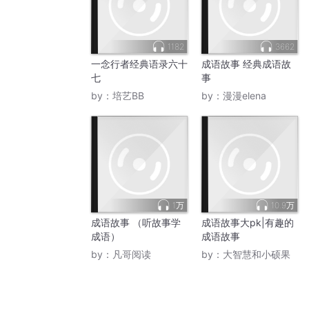
1182
3662
一念行者经典语录六十
成语故事 经典成语故
七
事
by：
培艺BB
by：
漫漫elena
1万
10.9万
成语故事 （听故事学
成语故事大pk|有趣的
成语）
成语故事
by：
凡哥阅读
by：
大智慧和小硕果