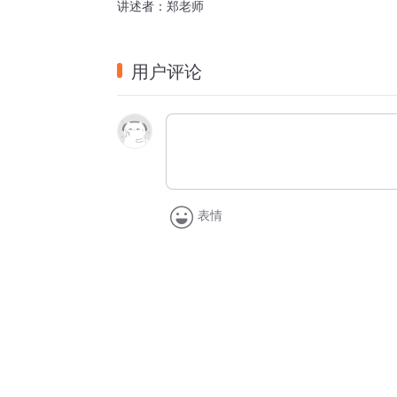
讲述者：郑老师
用户评论
表情