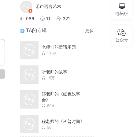
禾声语言艺术
电脑版
986
11
321
TA的专辑
更多
公众号
老师们的童话乐园
1369
听老师的故事
论
15万
郑老师的《红色故事
会》
504
程老师的《科普时间》
56