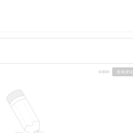
发表评
0
/
300