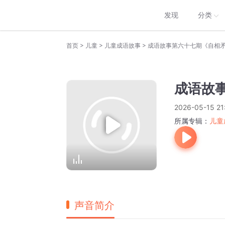
发现
分类
>
>
>
首页
儿童
儿童成语故事
成语故事第六十七期《自相
成语故
2026-05-15 21
所属专辑：
儿童
声音简介