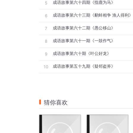
成语故事第六十四期《指鹿为马》
5
成语故事第六十三期《鹬蚌相争 渔人得利》
6
成语故事第六十二期《愚公移山》
7
成语故事第六十一期《一鼓作气》
8
成语故事第六十期《叶公好龙》
9
成语故事第五十九期《疑邻盗斧》
10
猜你喜欢