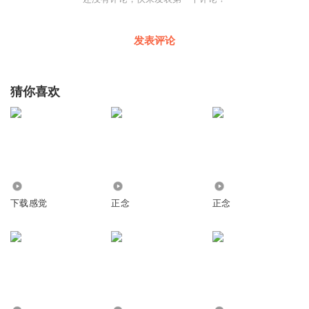
发表评论
猜你喜欢
5676
5485
2127
下载感觉
正念
正念