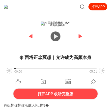
打开APP
☀️ 西塔正念冥想｜允许成为高频本身
00:00
05:51
打开APP 收听完整版
丹姐带你带你活成人间理想�