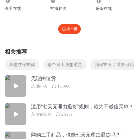
9863
87.09万
9927
高手在线
主播在线
乐听在线
换一批
相关推荐
我也在保护你
这个皇上我想退货
我保护不了世界但我可
无理由退货
曲小奇
16.89万
滥用“七天无理由退货”规则，谁为不诚信买单？
封面新闻
1.33万
网购二手商品，也能七天无理由退货吗？