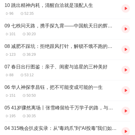
10 跳出精神内耗，清醒自洽就是顶配人生
96
52:35
09 七秩问天路，携手探九霄——中国航天日的辉煌与展望
101
30:20
08 减肥不踩坑：拒绝跟风打针，解锁不饿不跑的健康减重密码
123
36:29
07 春日出行图鉴：亲子、闺蜜与追星的三种美好
88
53:12
06 华人神探李昌钰，把不可能变成可能的一生
151
50:50
05 41岁骤然离场丨张雪峰留给千万学子的路，与一道关于生命的沉重警钟
195
30:35
04 315晚会扒皮实录：从“毒鸡爪”到“AI投毒”我们如何守护自己的钱包与安全