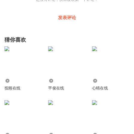
发表评论
猜你喜欢
843
4.71万
4505
投顾在线
平俊在线
心晴在线