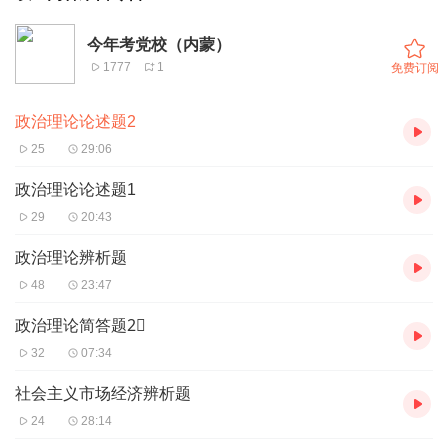
今年考党校（内蒙）
1777
1
免费订阅
政治理论论述题2
25
29:06
政治理论论述题1
29
20:43
政治理论辨析题
48
23:47
政治理论简答题2⃣️
32
07:34
社会主义市场经济辨析题
24
28:14