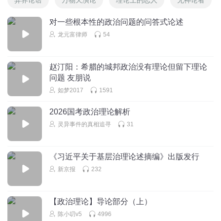
对一些根本性的政治问题的问答式论述
龙元富律师
54
赵汀阳：希腊的城邦政治没有理论但留下理论
问题 友朋说
如梦2017
1591
2026国考政治理论解析
灵异事件的真相追寻
31
《习近平关于基层治理论述摘编》出版发行
新京报
232
【政治理论】导论部分（上）
陈小叨v5
4996