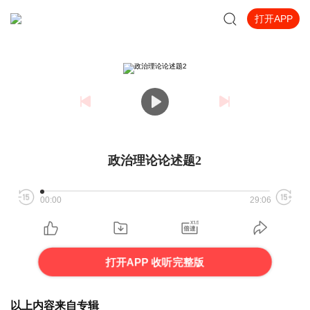
打开APP
政治理论论述题2
00:00
29:06
打开APP 收听完整版
以上内容来自专辑