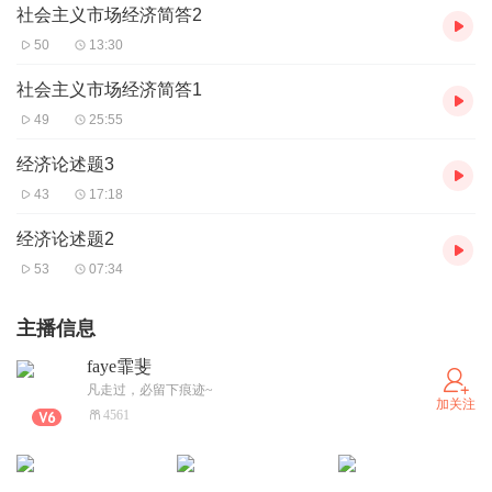
社会主义市场经济简答2
50
13:30
社会主义市场经济简答1
49
25:55
经济论述题3
43
17:18
经济论述题2
53
07:34
主播信息
faye霏斐
凡走过，必留下痕迹~
加关注
4561