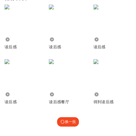
879
5243
433
读后感
读后感
读后感
716
467
10.86万
读后感
读后感餐厅
得到读后感
换一批