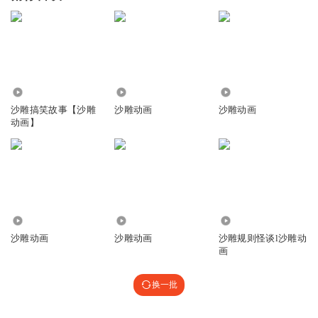
5.85万
8.82万
87.77万
沙雕搞笑故事【沙雕
沙雕动画
沙雕动画
动画】
517
193.24万
24.80万
沙雕动画
沙雕动画
沙雕规则怪谈l沙雕动
画
换一批