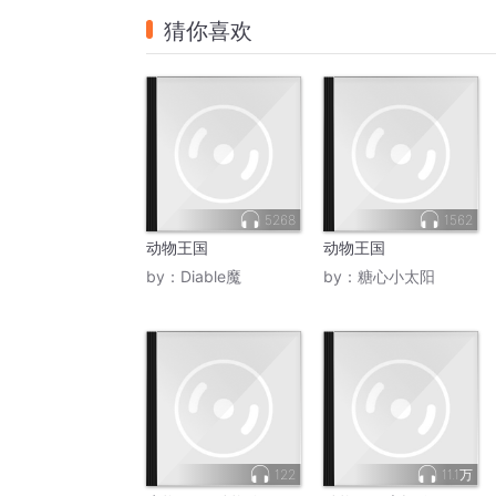
猜你喜欢
5268
1562
动物王国
动物王国
by：
Diable魔
by：
糖心小太阳
122
11.1万