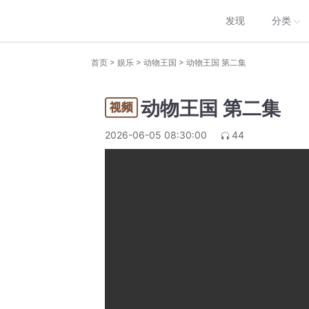
发现
分类
>
>
>
首页
娱乐
动物王国
动物王国 第二集
动物王国 第二集
2026-06-05 08:30:00
44