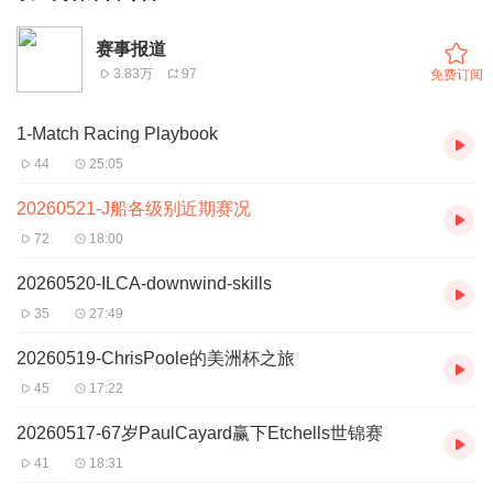
赛事报道
3.83万
97
免费订阅
1-Match Racing Playbook
44
25:05
20260521-J船各级别近期赛况
72
18:00
20260520-ILCA-downwind-skills
35
27:49
20260519-ChrisPoole的美洲杯之旅
45
17:22
20260517-67岁PaulCayard赢下Etchells世锦赛
41
18:31