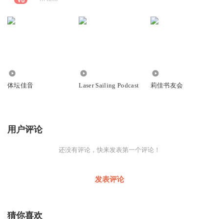
34.85万
1.57万
1.76万
体坛佳音
Laser Sailing Podcast
莉佳书友会
用户评论
还没有评论，快来发表第一个评论！
发表评论
猜你喜欢