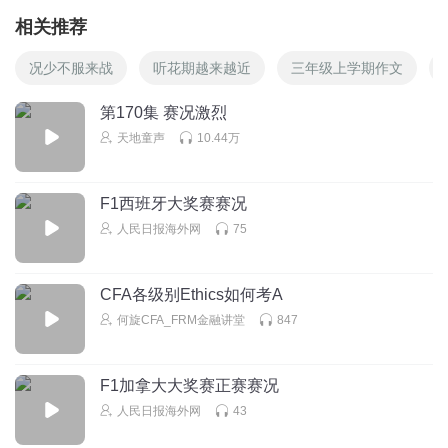
相关推荐
况少不服来战
听花期越来越近
三年级上学期作文
第170集 赛况激烈
天地童声
10.44万
F1西班牙大奖赛赛况
人民日报海外网
75
CFA各级别Ethics如何考A
何旋CFA_FRM金融讲堂
847
F1加拿大大奖赛正赛赛况
人民日报海外网
43