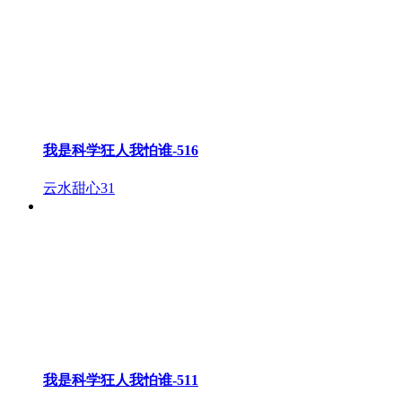
我是科学狂人我怕谁-516
云水甜心
31
我是科学狂人我怕谁-511