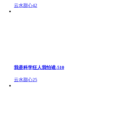
云水甜心
42
我是科学狂人我怕谁-510
云水甜心
25