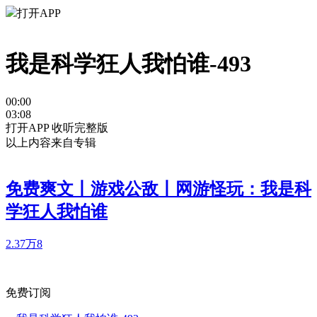
打开APP
我是科学狂人我怕谁-493
00:00
03:08
打开APP 收听完整版
以上内容来自专辑
免费爽文丨游戏公敌丨网游怪玩：我是科
学狂人我怕谁
2.37万
8
免费订阅