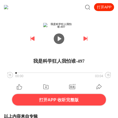
打开APP
我是科学狂人我怕谁-497
00:00
03:04
打开APP 收听完整版
以上内容来自专辑