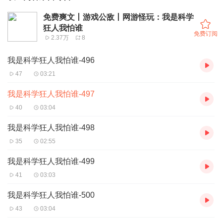
免费爽文丨游戏公敌丨网游怪玩：我是科学
狂人我怕谁
免费订阅
2.37万
8
我是科学狂人我怕谁-496
47
03:21
我是科学狂人我怕谁-497
40
03:04
我是科学狂人我怕谁-498
35
02:55
我是科学狂人我怕谁-499
41
03:03
我是科学狂人我怕谁-500
43
03:04