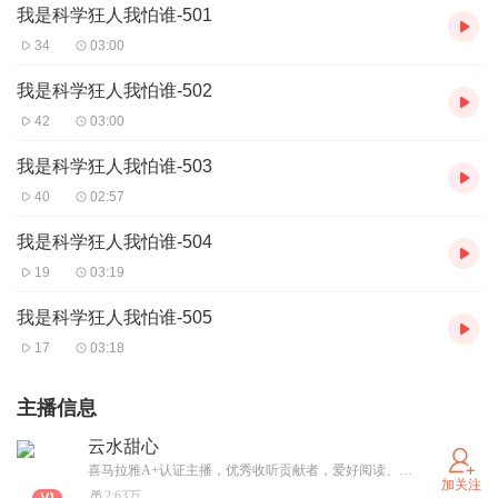
我是科学狂人我怕谁-501
34
03:00
我是科学狂人我怕谁-502
42
03:00
我是科学狂人我怕谁-503
40
02:57
我是科学狂人我怕谁-504
19
03:19
我是科学狂人我怕谁-505
17
03:18
主播信息
云水甜心
喜马拉雅A+认证主播，优秀收听贡献者，爱好阅读、音乐和旅游。
加关注
2.63万