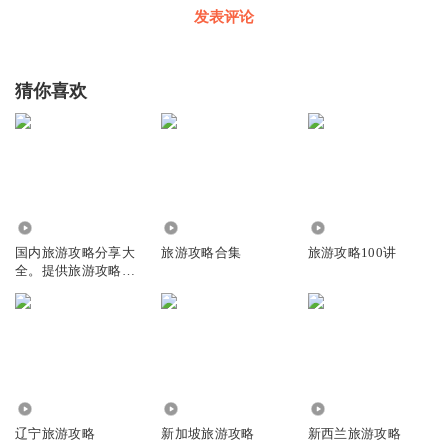
发表评论
猜你喜欢
1602
751
3.87万
国内旅游攻略分享大
旅游攻略合集
旅游攻略100讲
全。提供旅游攻略，
省时省力
5205
8600
7.93万
辽宁旅游攻略
新加坡旅游攻略
新西兰旅游攻略