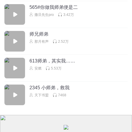
565#你做我师弟便是二
撒旦先生pro
3.42万
师兄师弟
那月有声
2.52万
613师弟，其实我……
安燃
5.53万
2345 小师弟，救我
天下书盟
7468