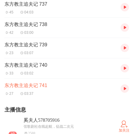
东方教主追夫记 737
45
04:03
东方教主追夫记 738
42
03:00
东方教主追夫记 739
23
03:07
东方教主追夫记 740
33
03:02
东方教主追夫记 741
27
03:37
主播信息
奚夫人578705916
弦歌剧社在线起航，征战二次元
加关注
2588