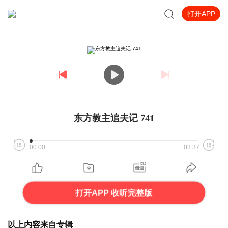
打开APP
东方教主追夫记 741
00:00
03:37
打开APP 收听完整版
以上内容来自专辑