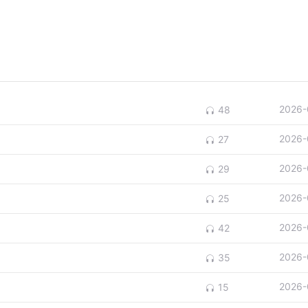
2026-
48
2026-
27
2026-
29
2026-
25
2026-
42
2026-
35
2026-
15