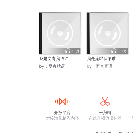
6.1万
13.1万
我是文青我怕谁
我是流氓我怕谁
by：
夏春秋语
by：
寄言寄语
开放平台
云剪辑
对接海量精彩内容
在线音频剪辑神器