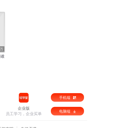
9万
怕谁
手机端
企业版
电脑端
员工学习，企业买单