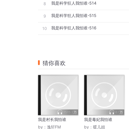
我是科学狂人我怕谁-514
8
我是科学狂人我怕谁-515
9
我是科学狂人我怕谁-516
10
猜你喜欢
1515.3万
6.1万
我是村长我怕谁
我是毒妃我怕谁
by：
逸轩FM
by：
暖儿姐