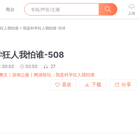
电台
上传
>
狂人我怕谁
我是科学狂人我怕谁-508
狂人我怕谁-508
:30:02
02:50
27
爽文丨游戏公敌丨网游怪玩：我是科学狂人我怕谁
喜欢
下载
分享