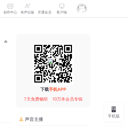
创作中心
有声出版
开通会员
客户端
下载
手机APP
7天免费畅听
10万本会员专辑
手机版
声音主播