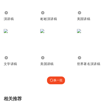
5074
688
1825
演讲稿
彬彬演讲稿
美国讲稿
1.71万
1640
153
文学讲稿
美国讲稿
世界著名演讲稿
换一批
相关推荐