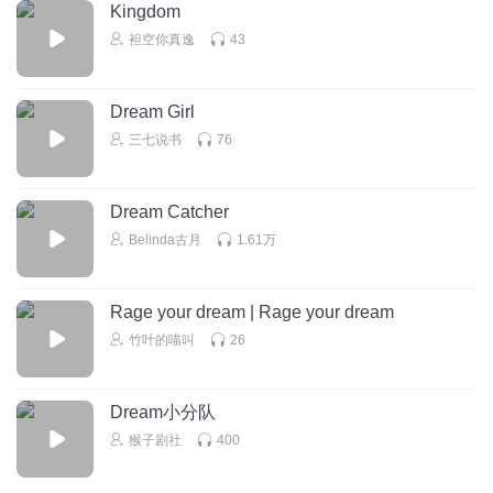
Kingdom
袒空你真逸
43
Dream Girl
三七说书
76
Dream Catcher
Belinda古月
1.61万
Rage your dream | Rage your dream
竹叶的喵叫
26
Dream小分队
猴子剧社
400