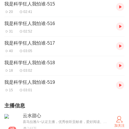
我是科学狂人我怕谁-515
20
02:41
我是科学狂人我怕谁-516
31
02:52
我是科学狂人我怕谁-517
40
03:05
我是科学狂人我怕谁-518
18
03:02
我是科学狂人我怕谁-519
15
03:01
主播信息
云水甜心
喜马拉雅A+认证主播，优秀收听贡献者，爱好阅读、音乐和旅游。
加关注
2.63万