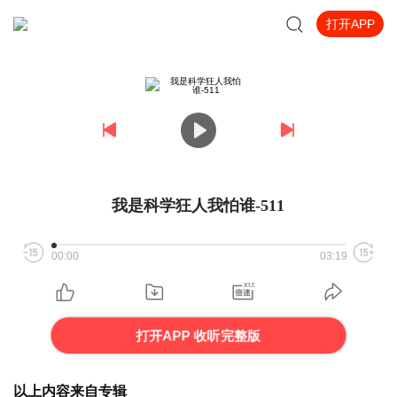
打开APP
我是科学狂人我怕谁-511
00:00
03:19
打开APP 收听完整版
以上内容来自专辑