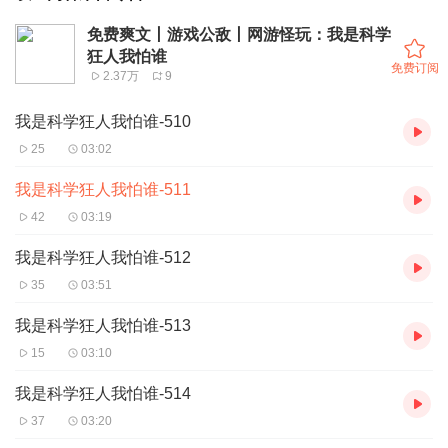
免费爽文丨游戏公敌丨网游怪玩：我是科学
狂人我怕谁
免费订阅
2.37万
9
我是科学狂人我怕谁-510
25
03:02
我是科学狂人我怕谁-511
42
03:19
我是科学狂人我怕谁-512
35
03:51
我是科学狂人我怕谁-513
15
03:10
我是科学狂人我怕谁-514
37
03:20