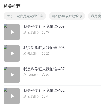
相关推荐
天才王妃我是宠妃我怕谁
哪怕多年以后还爱你
我是魔帝
我是科学狂人我怕谁-509
云水甜心
29
我是科学狂人我怕谁-508
云水甜心
27
我是科学狂人我怕谁-487
云水甜心
26
我是科学狂人我怕谁-481
云水甜心
45