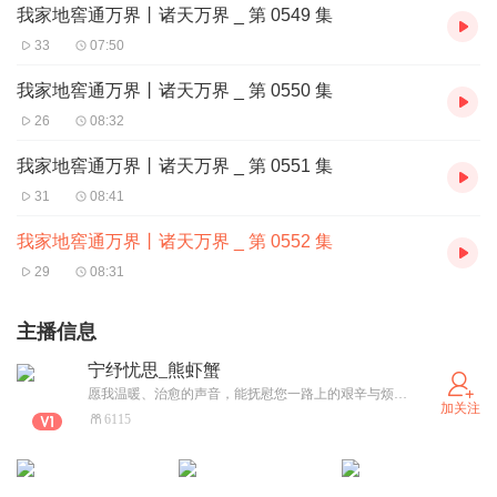
我家地窖通万界丨诸天万界 _ 第 0549 集
33
07:50
我家地窖通万界丨诸天万界 _ 第 0550 集
26
08:32
我家地窖通万界丨诸天万界 _ 第 0551 集
31
08:41
我家地窖通万界丨诸天万界 _ 第 0552 集
29
08:31
主播信息
宁纾忧思_熊虾蟹
愿我温暖、治愈的声音，能抚慰您一路上的艰辛与烦忧。有声路上坚持不懈、加油！
加关注
6115