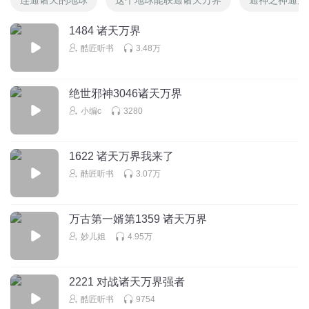
1484 诸天万界
酷匠听书
3.48万
绝世邪神3046诸天万界
小编c
3280
1622 诸天万界我来了
酷匠听书
3.07万
万古第一婿第1359 诸天万界
妙儿姐
4.95万
2221 对战诸天万界强者
酷匠听书
9754