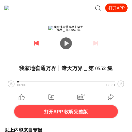
打开APP
我家地窖通万界丨诸天万界 _ 第 0552 集
00:00
08:31
打开APP 收听完整版
以上内容来自专辑