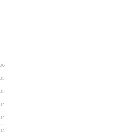
06
05
05
04
04
04