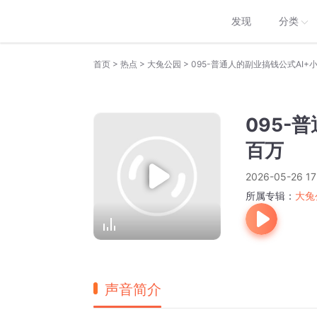
发现
分类
>
>
>
首页
热点
大兔公园
095-普通人的副业搞钱公式AI+
095-
百万
2026-05-26 17
所属专辑：
大兔
声音简介