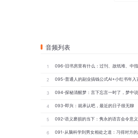
音频列表
1
095-普通人的副业搞钱公式AI+小红书年入
2
094-探秘清醒梦：言下忘言一时了，梦中
3
093-即兴：就承认吧，最近的日子很无聊
4
092-语义磨损的当下：隽永的语言会令意
5
6